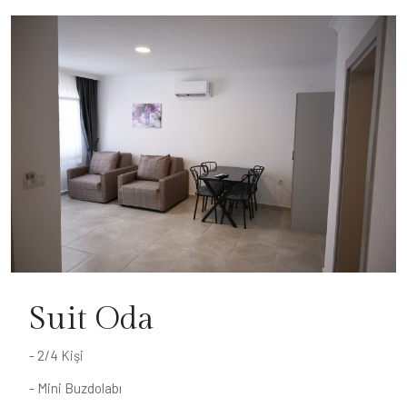
Suit Oda
- 2/4 Kişi
- Mini Buzdolabı