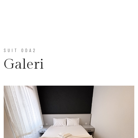
SUIT ODA2
Galeri