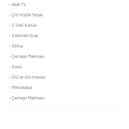
- Akıllı TV
- Çift Kişilik Yatak
- 2 Tekli Koltuk
- Elektrikli Ocak
- Klima
- Çamaşır Makinası
- Kasa
- Ütü ve ütü masası
- Mikrodalga
- Çamaşır Makinası